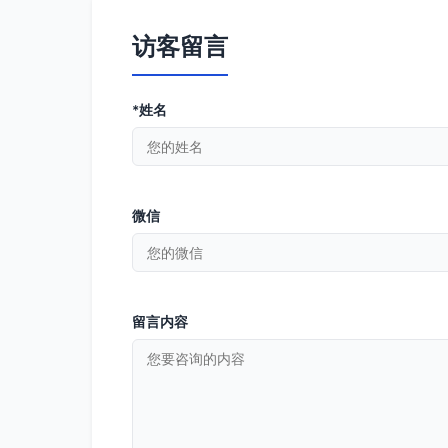
访客留言
*姓名
微信
留言内容