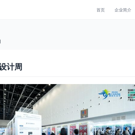
首页
企业简介
周
西设计周