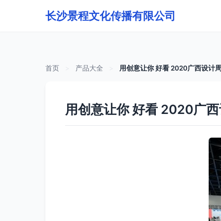
长沙景程文化传播有限公司
首页
>
产品大全
>
用创意让你 好看 2020广西设计
用创意让你 好看 2020广