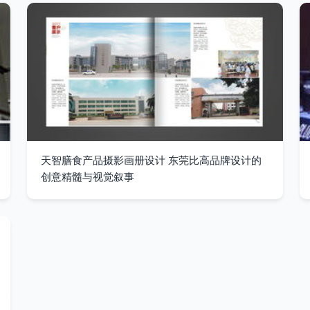
天智膳食产品摄影画册设计 东莞比高品牌设计的
创意精髓与视觉叙事