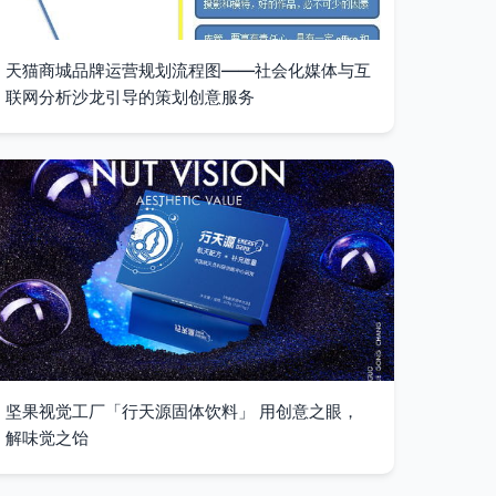
天猫商城品牌运营规划流程图——社会化媒体与互
联网分析沙龙引导的策划创意服务
坚果视觉工厂「行天源固体饮料」 用创意之眼，
解味觉之饴